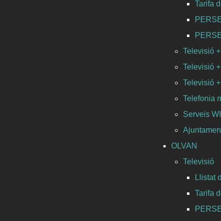
Tarifa 
PERSEO 
PERSEO 
Televisió +
Televisió +
Televisió +
Telefonia 
Serveis 
Ajuntament
OLVAN
Televisió
Llistat
Tarifa 
PERSEO 