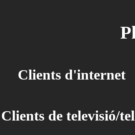
P
Clients d'internet
Clients de televisió/t