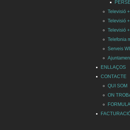
PERSEO 
Televisió +
Televisió +
Televisió +
Telefonia 
Serveis 
Ajuntament
ENLLAÇOS
CONTACTE
QUI SOM
ON TROB
FORMULA
FACTURACI