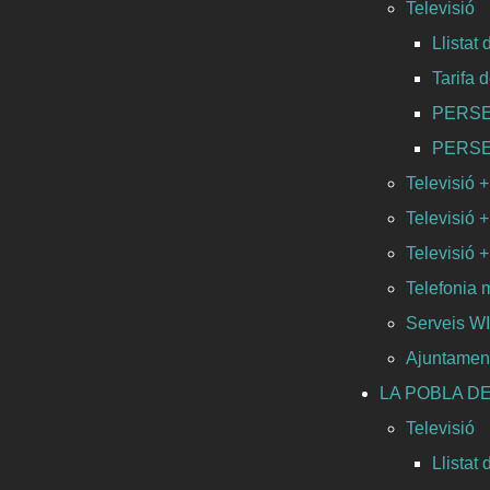
Televisió
Llistat
Tarifa 
PERSEO 
PERSEO 
Televisió +
Televisió +
Televisió + 
Telefonia 
Serveis 
Ajuntamen
LA POBLA DE
Televisió
Llistat