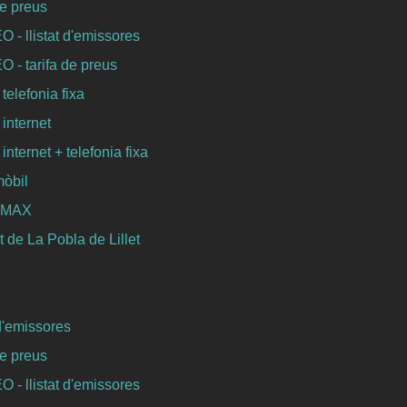
de preus
- llistat d'emissores
- tarifa de preus
 telefonia fixa
 internet
 internet + telefonia fixa
mòbil
WIMAX
 de La Pobla de Lillet
 d'emissores
de preus
- llistat d'emissores