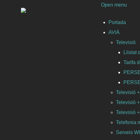
Open menu
Portada
AVIÀ
Televisió
Llistat
Tarifa 
PERSEO 
PERSEO 
Televisió +
Televisió +
Televisió +
Telefonia 
Serveis 