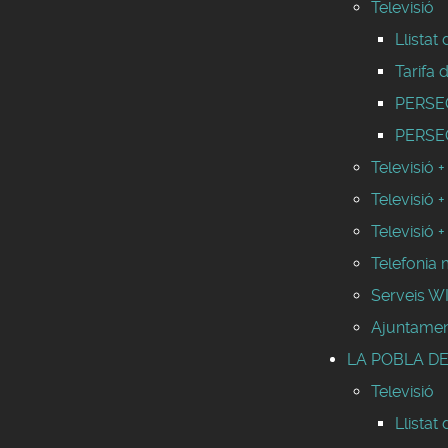
Televisió
Llistat
Tarifa 
PERSEO 
PERSEO
Televisió +
Televisió +
Televisió +
Telefonia 
Serveis 
Ajuntamen
LA POBLA DE
Televisió
Llistat