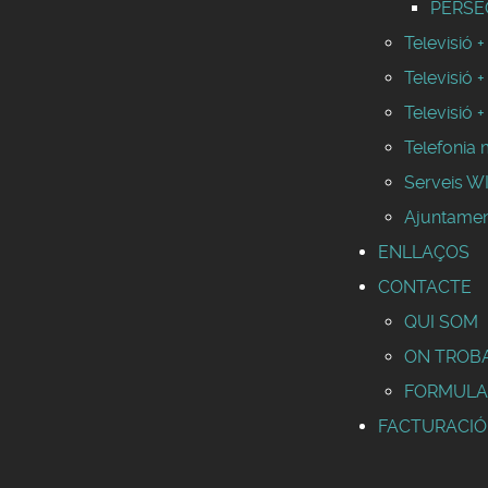
PERSEO
Televisió +
Televisió +
Televisió +
Telefonia 
Serveis 
Ajuntamen
ENLLAÇOS
CONTACTE
QUI SOM
ON TROB
FORMULA
FACTURACIÓ