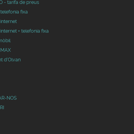
 - tarifa de preus
 telefonia fixa
 internet
 internet + telefonia fixa
mòbil
WIMAX
t d'Olvan
AR-NOS
RI