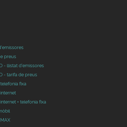
 d'emissores
de preus
- llistat d'emissores
 - tarifa de preus
 telefonia fixa
 internet
 internet + telefonia fixa
mòbil
WIMAX