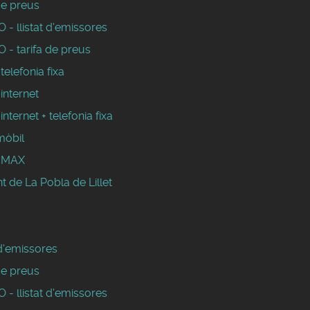
de preus
- llistat d'emissores
 - tarifa de preus
 telefonia fixa
 internet
 internet + telefonia fixa
mòbil
WIMAX
 de La Pobla de Lillet
 d'emissores
de preus
- llistat d'emissores