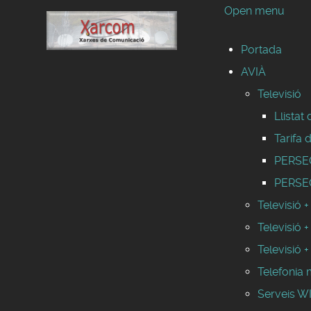
Open menu
Portada
AVIÀ
Televisió
Llistat
Tarifa 
PERSEO 
PERSEO
Televisió +
Televisió +
Televisió +
Telefonia 
Serveis 