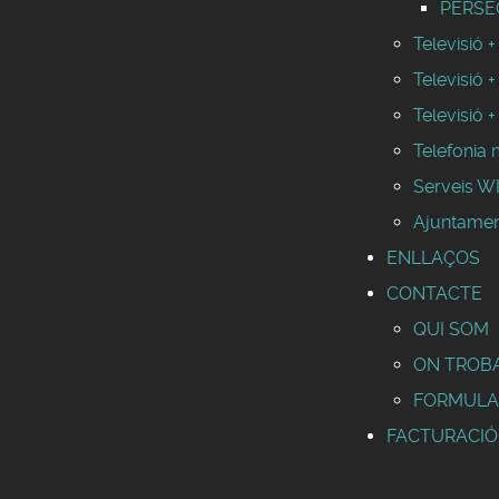
PERSEO
Televisió +
Televisió +
Televisió +
Telefonia 
Serveis 
Ajuntamen
ENLLAÇOS
CONTACTE
QUI SOM
ON TROB
FORMULA
FACTURACIÓ