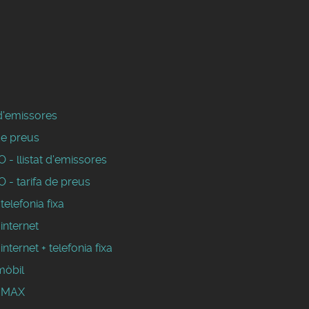
 d'emissores
de preus
- llistat d'emissores
 - tarifa de preus
 telefonia fixa
 internet
 internet + telefonia fixa
mòbil
WIMAX