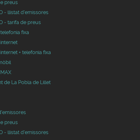
de preus
- llistat d'emissores
 - tarifa de preus
 telefonia fixa
 internet
 internet + telefonia fixa
mòbil
WIMAX
 de La Pobla de Lillet
 d'emissores
de preus
- llistat d'emissores