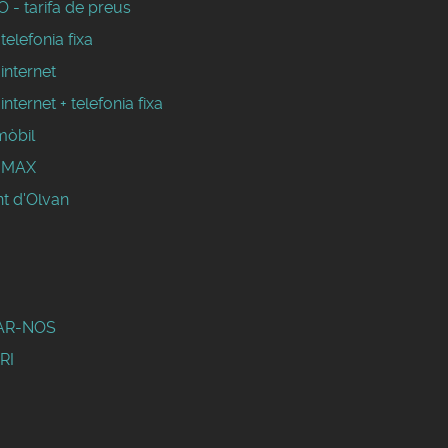
 - tarifa de preus
 telefonia fixa
 internet
 internet + telefonia fixa
mòbil
WIMAX
t d'Olvan
AR-NOS
RI