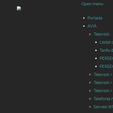
Open menu
Portada
AVIÀ
Televisió
Llistat
Tarifa 
PERSEO 
PERSEO
Televisió +
Televisió +
Televisió +
Telefonia 
Serveis 