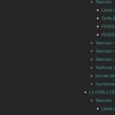
Televisió
Llistat
Tarifa 
PERSEO 
PERSEO
Televisió +
Televisió +
Televisió +
Telefonia 
Serveis 
Ajuntamen
LA POBLA DE
Televisió
Llistat