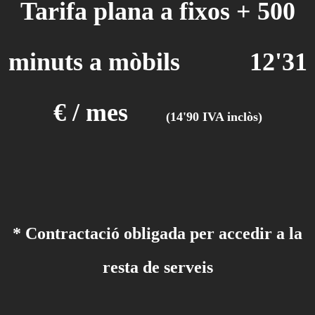
Tarifa plana a fixos + 500
minuts a mòbils 12'31
€ / mes
(14'90 IVA inclòs)
* Contractació obligada per accedir a la
resta de serveis