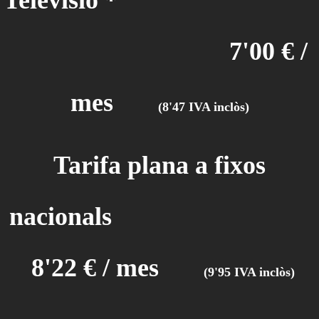
Televisió *
7'00 € /
mes
(8'47 IVA inclòs)
Tarifa plana a fixos
nacionals
8'22 € / mes
(9'95 IVA inclòs)