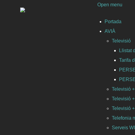
Open menu
Portada
AVIÀ
Televisió
Llistat
Tarifa 
PERSEO 
PERSEO 
Televisió +
Televisió +
Televisió +
Telefonia 
Serveis 