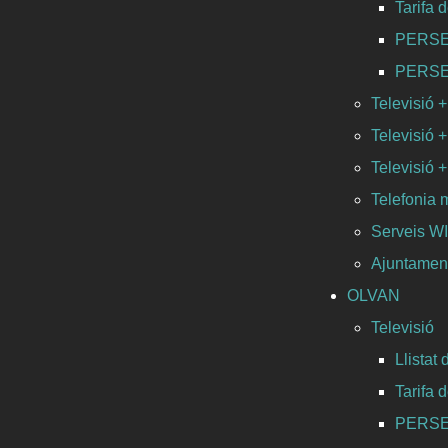
Tarifa 
PERSEO 
PERSEO 
Televisió +
Televisió +
Televisió +
Telefonia 
Serveis 
Ajuntament
OLVAN
Televisió
Llistat
Tarifa 
PERSEO 