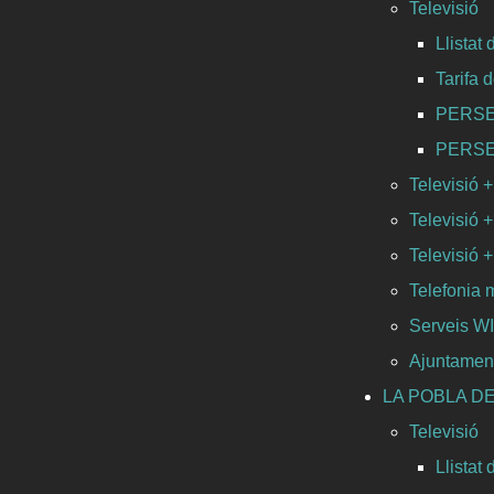
Televisió
Llistat
Tarifa 
PERSEO 
PERSEO 
Televisió +
Televisió +
Televisió + 
Telefonia 
Serveis 
Ajuntamen
LA POBLA DE
Televisió
Llistat