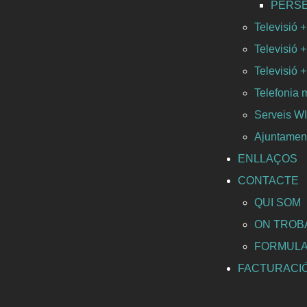
PERSEO 
Televisió +
Televisió +
Televisió +
Telefonia 
Serveis 
Ajuntament
ENLLAÇOS
CONTACTE
QUI SOM
ON TROB
FORMULA
FACTURACI