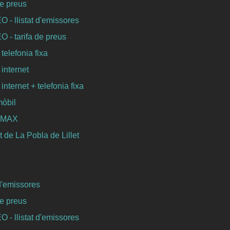
de preus
- llistat d'emissores
- tarifa de preus
 telefonia fixa
 internet
 internet + telefonia fixa
mòbil
WIMAX
 de La Pobla de Lillet
 d'emissores
de preus
- llistat d'emissores