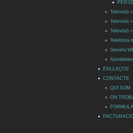
PERSEO 
Televisió +
Televisió +
Televisió +
Telefonia 
Serveis 
Ajuntament
ENLLAÇOS
CONTACTE
QUI SOM
ON TROB
FORMULA
FACTURACI