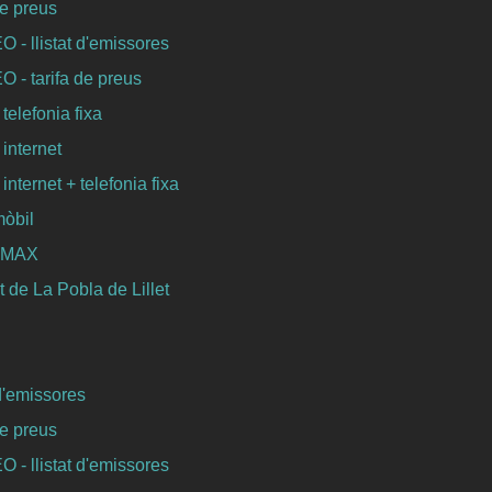
de preus
- llistat d'emissores
- tarifa de preus
 telefonia fixa
 internet
 internet + telefonia fixa
mòbil
WIMAX
 de La Pobla de Lillet
 d'emissores
de preus
- llistat d'emissores