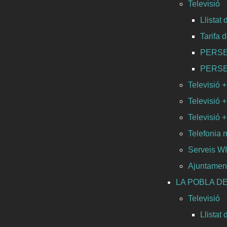
Televisió
Llistat
Tarifa 
PERSEO 
PERSEO 
Televisió +
Televisió +
Televisió + 
Telefonia 
Serveis 
Ajuntamen
LA POBLA DE
Televisió
Llistat