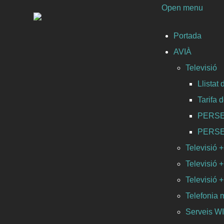
Open menu
Portada
AVIÀ
Televisió
Llistat
Tarifa 
PERSEO 
PERSEO 
Televisió +
Televisió +
Televisió +
Telefonia 
Serveis 