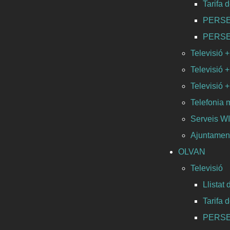
Tarifa 
PERSEO 
PERSEO 
Televisió +
Televisió +
Televisió +
Telefonia 
Serveis 
Ajuntament
OLVAN
Televisió
Llistat
Tarifa 
PERSEO 