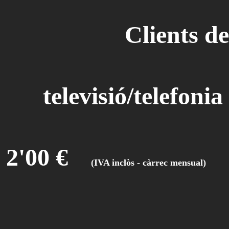
Clients de
televisió/telefonia
2'00 €
(IVA inclòs - càrrec mensual)