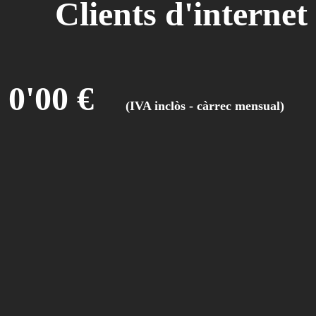
Clients d'internet
0'00 €
(IVA inclòs - càrrec mensual)