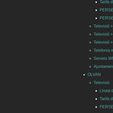
Tarifa 
PERSEO 
PERSEO 
Televisió +
Televisió +
Televisió +
Telefonia 
Serveis 
Ajuntament
OLVAN
Televisió
Llistat
Tarifa 
PERSEO 