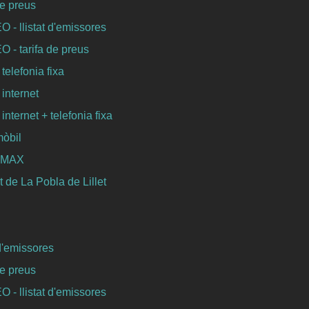
de preus
- llistat d'emissores
- tarifa de preus
 telefonia fixa
 internet
 internet + telefonia fixa
mòbil
WIMAX
 de La Pobla de Lillet
 d'emissores
de preus
- llistat d'emissores