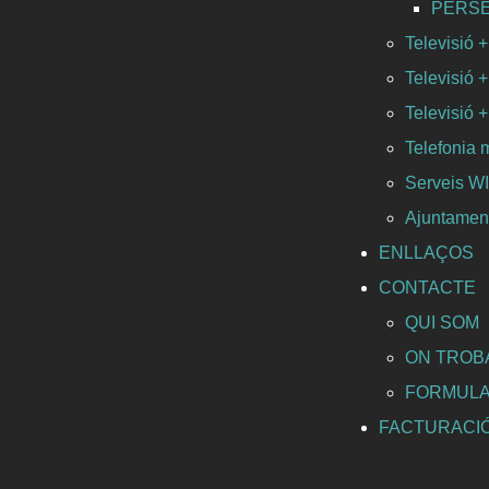
PERSEO 
Televisió +
Televisió +
Televisió +
Telefonia 
Serveis 
Ajuntament
ENLLAÇOS
CONTACTE
QUI SOM
ON TROB
FORMULA
FACTURACI