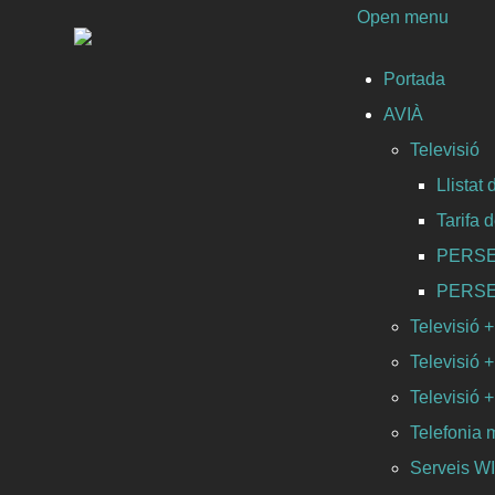
Open menu
Portada
AVIÀ
Televisió
Llistat
Tarifa 
PERSEO 
PERSEO 
Televisió +
Televisió +
Televisió +
Telefonia 
Serveis 